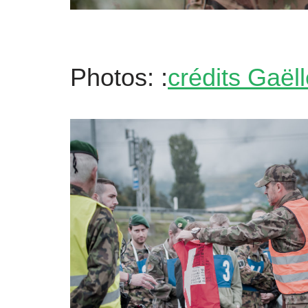
Photos: :
crédits Gaël