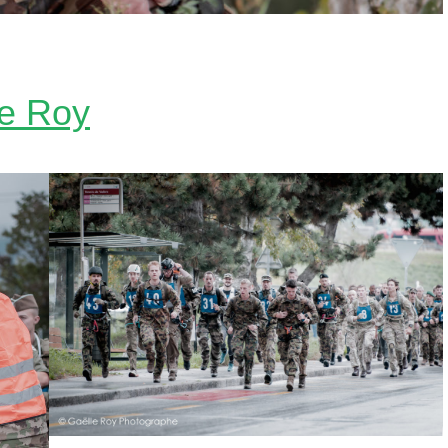
le Roy