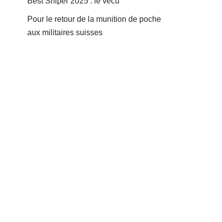
Best Sniper 2025 : le vécu
Pour le retour de la munition de poche
aux militaires suisses