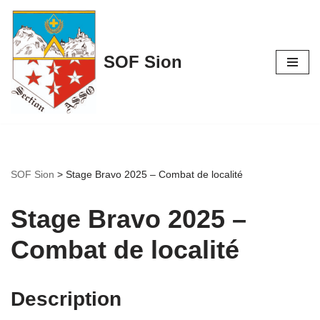
Aller
au
SOF Sion
contenu
SOF Sion
>
Stage Bravo 2025 – Combat de localité
Stage Bravo 2025 –
Combat de localité
Description