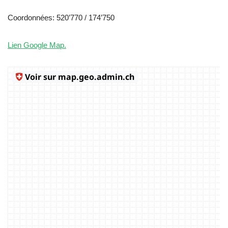
Coordonnées: 520’770 / 174’750
Lien Google Map.